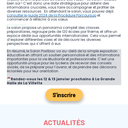
bien sûr ! C’est donc une date stratégique pour obtenir des
informations cruciales, vous faire accompagner et profiter de
diverses ressources . En attendant le salon, vous pouvez déjà
consulter le guide 2024 de la Procédure Parcoursup
et
commencer à réfléchir à vos vœux.
Découvrir les offres de formations du supérieur et profiter d’un espace international
Le salon propose un panorama complet des classes
préparatoires, regroupe près de 120 écoles par thème, et offre un
espace dédié aux opportunités internationales. Cela vous permet
d’explorer différentes voies et de découvrir les diverses
perspectives qui s’offrent à eux.
En résumé, le Salon Postbac va au-delà de la simple exposition
éducative en offrant un soutien personnalisé et des informations
importantes pour la vie étudiante et professionnelle. C’est une
opportunité unique pour les lycéens de recevoir des conseils
avisés, de se préparer pour l’avenir, et de prendre des décisions
éclairées pour leur orientation.
Rendez-vous les 12 & 13 janvier prochains à La Grande
Halle de La Villette
S’inscrire
ACTUALITÉS