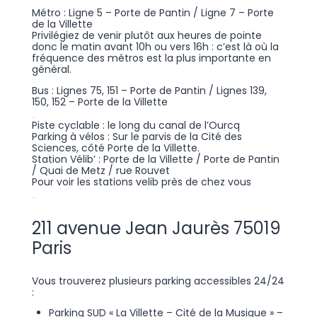
Métro : Ligne 5 – Porte de Pantin / Ligne 7 – Porte
de la Villette
Privilégiez de venir plutôt aux heures de pointe
donc le matin avant 10h ou vers 16h : c’est là où la
fréquence des métros est la plus importante en
général.
Bus : Lignes 75, 151 – Porte de Pantin / Lignes 139,
150, 152 – Porte de la Villette
A vélo
Piste cyclable : le long du canal de l’Ourcq
Parking à vélos : Sur le parvis de la Cité des
Sciences, côté Porte de la Villette.
Station Vélib’ : Porte de la Villette / Porte de Pantin
/ Quai de Metz / rue Rouvet
Pour voir les stations velib près de chez vous
En voiture
211 avenue Jean Jaurès 75019
Paris
Vous trouverez plusieurs parking accessibles 24/24
:
Parking SUD « La Villette – Cité de la Musique » –