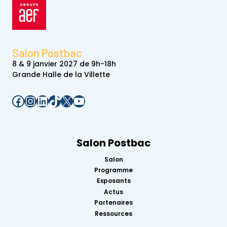
Salon Postbac
8 & 9 janvier 2027 de 9h-18h
Grande Halle de la Villette
Facebook
Instagram
LinkedIn
TikTok
X
YouTube
Salon Postbac
Salon
Programme
Exposants
Actus
Partenaires
Ressources