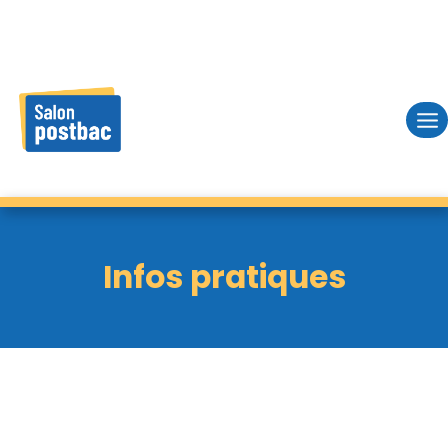
Skip
to
content
Infos pratiques