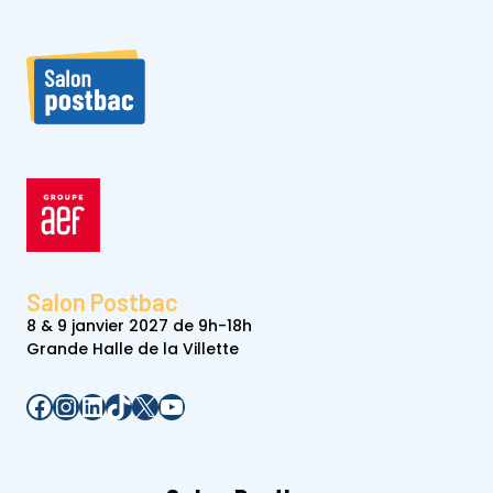
Salon Postbac
8 & 9 janvier 2027 de 9h-18h
Grande Halle de la Villette
Facebook
Instagram
LinkedIn
TikTok
X
YouTube