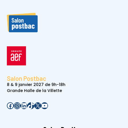
Salon Postbac
8 & 9 janvier 2027 de 9h-18h
Grande Halle de la Villette
Facebook
Instagram
LinkedIn
TikTok
X
YouTube