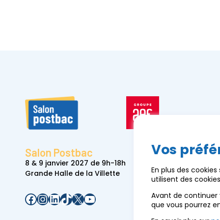
Vos préfé
Salon Postbac
8 & 9 janvier 2027 de 9h-18h
En plus des cookies
Grande Halle de la Villette
utilisent des cooki
Facebook
Instagram
LinkedIn
TikTok
X
YouTube
Avant de continuer 
que vous pourrez e