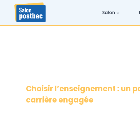
Skip
to
content
Salon
Choisir l’enseignement : un 
carrière engagée