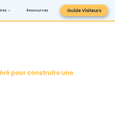
Guide Visiteurs
ires
Ressources
éré pour construire une