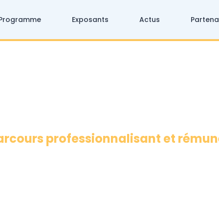
Programme
Exposants
Actus
Partena
parcours professionnalisant et rémun