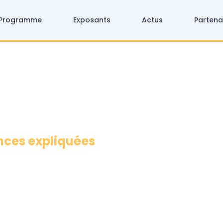
Programme
Exposants
Actus
Partena
ences expliquées