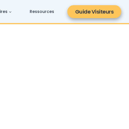
Guide Visiteurs
ires
Ressources