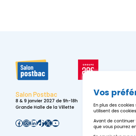
Vos préfé
Salon Postbac
8 & 9 janvier 2027 de 9h-18h
En plus des cookies
Grande Halle de la Villette
utilisent des cooki
Facebook
Instagram
LinkedIn
TikTok
X
YouTube
Avant de continuer 
que vous pourrez e