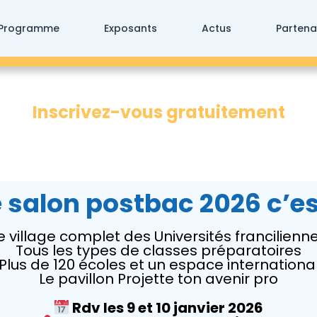
Programme
Exposants
Actus
Partena
Inscrivez-vous gratuitement
e salon postbac 2026 c’est
e village complet des Universités francilienn
Tous les types de classes préparatoires
Plus de 120 écoles et un espace internationa
Le pavillon Projette ton avenir pro
Rdv les 9 et 10 janvier 2026