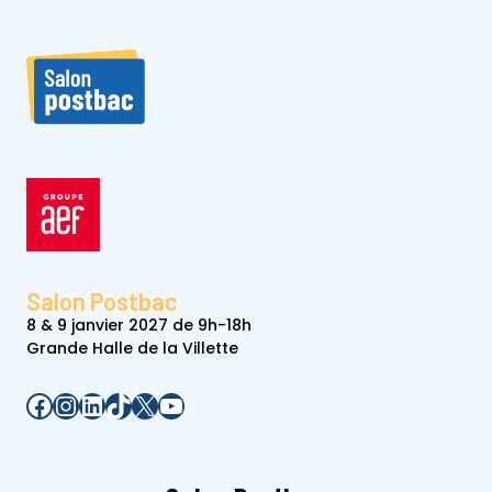
Salon Postbac
8 & 9 janvier 2027 de 9h-18h
Grande Halle de la Villette
Facebook
Instagram
LinkedIn
TikTok
X
YouTube