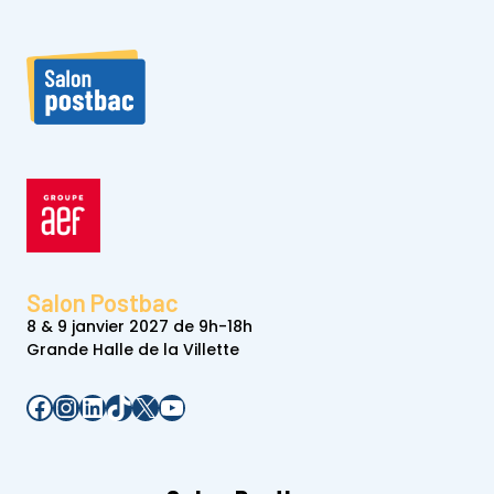
Salon Postbac
8 & 9 janvier 2027 de 9h-18h
Grande Halle de la Villette
Facebook
Instagram
LinkedIn
TikTok
X
YouTube