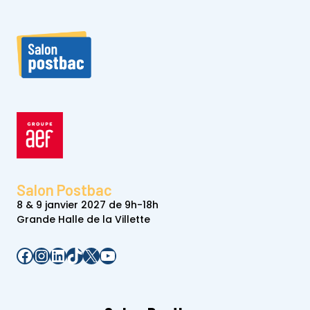
Salon Postbac
8 & 9 janvier 2027 de 9h-18h
Grande Halle de la Villette
Facebook
Instagram
LinkedIn
TikTok
X
YouTube