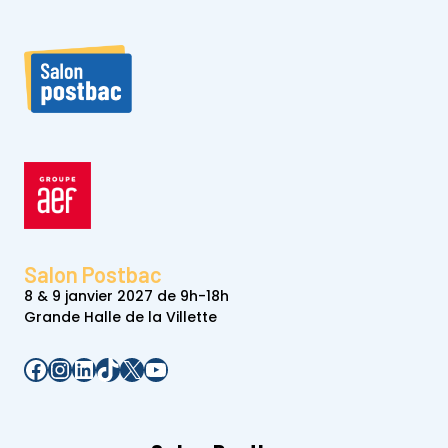
Salon Postbac
8 & 9 janvier 2027 de 9h-18h
Grande Halle de la Villette
Facebook
Instagram
LinkedIn
TikTok
X
YouTube