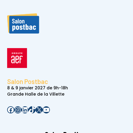
Salon Postbac
8 & 9 janvier 2027 de 9h-18h
Grande Halle de la Villette
Facebook
Instagram
LinkedIn
TikTok
X
YouTube