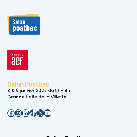
Salon Postbac
8 & 9 janvier 2027 de 9h-18h
Grande Halle de la Villette
Facebook
Instagram
LinkedIn
TikTok
X
YouTube