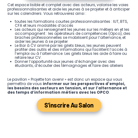
Cet espace lisible et complet avec des acteurs, valorise les voies
professionnalisantes et aide les jeunes à se projeter et à anticiper
sur les calendriers. Vous retrouverez ainsi :
toutes les formations courtes professionnalisantes : IUT, BTS,
CFA et leurs modalités d’accès
Les acteurs qui renseignent les jeunes sur les métiers en et les
accompagnent : les opérateurs de compétences (Opco), des
braches professionnelles se mobilisent pour l’alternance, et
aider les jeunes à se projeter
Le Bar à CV animé par les gilets bleus, les jeunes peuvent
profiter des outils et des informations qui facilitent l’accès à
l’emploi ou à l’alternance. Les gilets bleus les aide à faire ou
refaire leur CV.
Donner l’opportunité aux jeunes d’échanger avec des
étudiants, d’écouter des témoignages et faire des ateliers
Le pavillon « Projette ton avenir » est donc un espace qui vous
permettra de vous
informer sur les perspectives d’emploi,
les besoins des secteurs en tension, et sur l’alternance et
des temps d’information métiers avec les OPCO
.
S’inscrire Au Salon